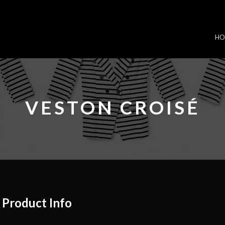
HO
VESTON CROISÉ
Product Info