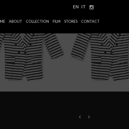
EN
IT
ME
ABOUT
COLLECTION
FILM
STORES
CONTACT